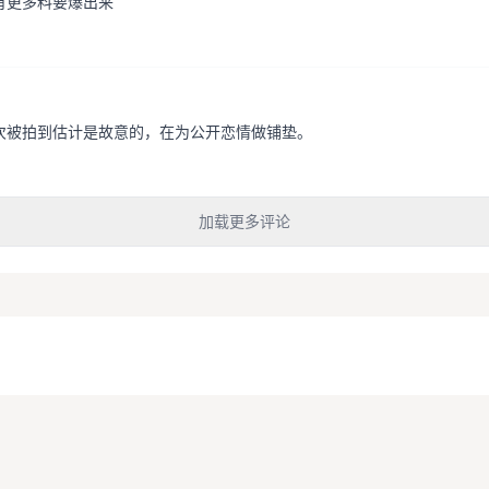
有更多料要爆出来
次被拍到估计是故意的，在为公开恋情做铺垫。
加载更多评论