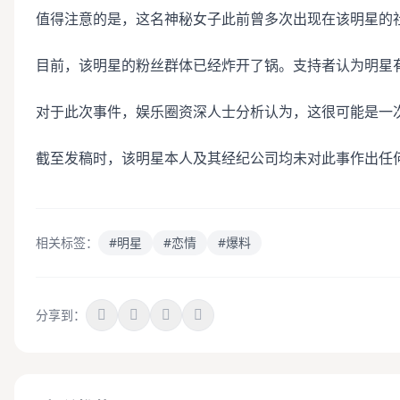
值得注意的是，这名神秘女子此前曾多次出现在该明星的
目前，该明星的粉丝群体已经炸开了锅。支持者认为明星
对于此次事件，娱乐圈资深人士分析认为，这很可能是一
截至发稿时，该明星本人及其经纪公司均未对此事作出任
相关标签：
#明星
#恋情
#爆料
分享到：