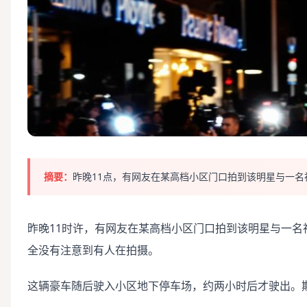
摘要：
昨晚11点，有网友在某高档小区门口拍到该明星与一名
昨晚11时许，有网友在某高档小区门口拍到该明星与一
全没有注意到有人在拍摄。
这辆豪车随后驶入小区地下停车场，约两小时后才驶出。