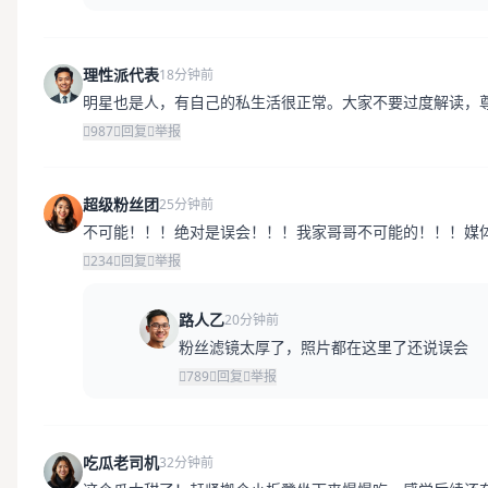
理性派代表
18分钟前
明星也是人，有自己的私生活很正常。大家不要过度解读，
987
回复
举报
超级粉丝团
25分钟前
不可能！！！绝对是误会！！！我家哥哥不可能的！！！媒
234
回复
举报
路人乙
20分钟前
粉丝滤镜太厚了，照片都在这里了还说误会
789
回复
举报
吃瓜老司机
32分钟前