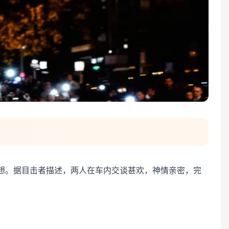
想。据目击者描述，两人在车内交谈甚欢，神情亲密，完