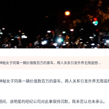
神秘女子同乘一辆价值数百万的豪车，两人关系引发外界无限遐想...
名神秘女子同乘一辆价值数百万的豪车，两人关系引发外界无限遐
期间，该明星的经纪公司对此事保持沉默，既未否认也未承认。