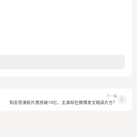
下一篇
知名导演新片票房破10亿，主演却在微博发文暗讽片方？