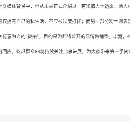
社交媒体背景中，但从未被正式介绍过。有知情人士透露，两人
有权拥有自己的私生活，不应被过度打扰；而另一部分粉丝则表
次有意为之的"被拍"，目的是为即将公开的恋情做铺垫。毕竟，
何回应。吃瓜群众88将持续关注此事进展，为大家带来第一手资