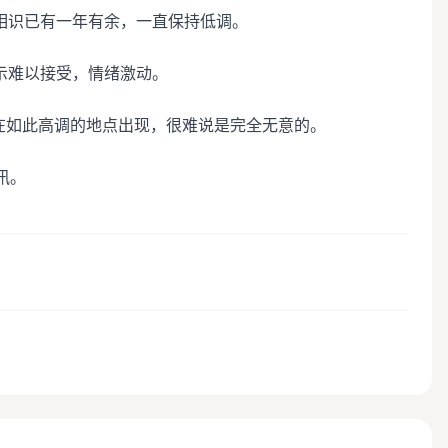
相识已有一年有余，一直保持低调。
示难以接受，情绪激动。
在如此高调的地点出现，很难说是完全无意的。
讯。