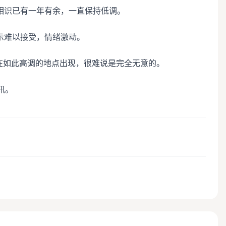
相识已有一年有余，一直保持低调。
示难以接受，情绪激动。
在如此高调的地点出现，很难说是完全无意的。
讯。