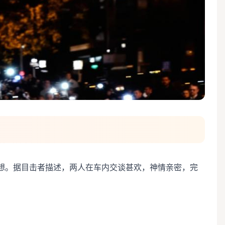
想。据目击者描述，两人在车内交谈甚欢，神情亲密，完