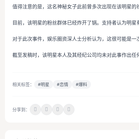
值得注意的是，这名神秘女子此前曾多次出现在该明星的
目前，该明星的粉丝群体已经炸开了锅。支持者认为明星
对于此次事件，娱乐圈资深人士分析认为，这很可能是一
截至发稿时，该明星本人及其经纪公司均未对此事作出任
相关标签：
#明星
#恋情
#爆料
分享到：