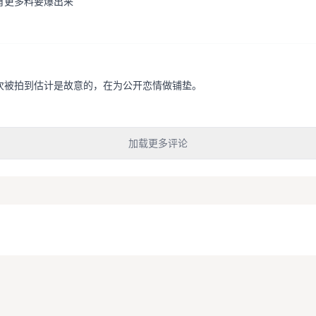
有更多料要爆出来
次被拍到估计是故意的，在为公开恋情做铺垫。
加载更多评论