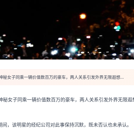
神秘女子同乘一辆价值数百万的豪车，两人关系引发外界无限遐想...
名神秘女子同乘一辆价值数百万的豪车，两人关系引发外界无限遐
期间，该明星的经纪公司对此事保持沉默，既未否认也未承认。