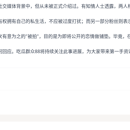
社交媒体背景中，但从未被正式介绍过。有知情人士透露，两人
有权拥有自己的私生活，不应被过度打扰；而另一部分粉丝则表
次有意为之的"被拍"，目的是为即将公开的恋情做铺垫。毕竟，
何回应。吃瓜群众88将持续关注此事进展，为大家带来第一手资