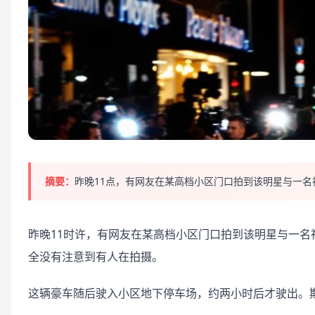
摘要：
昨晚11点，有网友在某高档小区门口拍到该明星与一名
昨晚11时许，有网友在某高档小区门口拍到该明星与一
全没有注意到有人在拍摄。
这辆豪车随后驶入小区地下停车场，约两小时后才驶出。