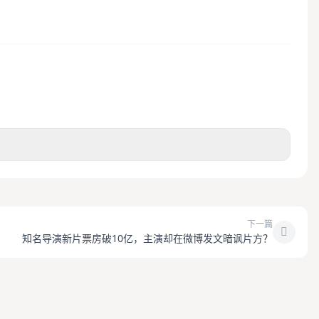
下一篇
知名导演新片票房破10亿，主演却在微博发文暗讽片方？