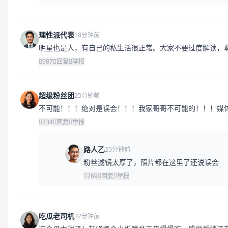
理性派代表
18分钟前
明星也是人，有自己的私生活很正常。大家不要过度解读，
987
回复
举报
超级粉丝团
25分钟前
不可能！！！绝对是误会！！！我家哥哥不可能的！！！媒
234
回复
举报
路人乙
20分钟前
粉丝滤镜太厚了，照片都在这里了还说误会
789
回复
举报
吃瓜老司机
32分钟前