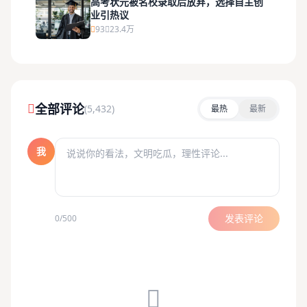
高考状元被名校录取后放弃，选择自主创
业引热议
93
23.4万
全部评论
(5,432)
最热
最新
我
发表评论
0/500