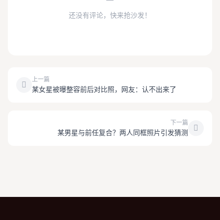
还没有评论，快来抢沙发！
上一篇
某女星被曝整容前后对比照，网友：认不出来了
下一篇
某男星与前任复合？两人同框照片引发猜测