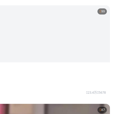
99
23.4万
5678
87