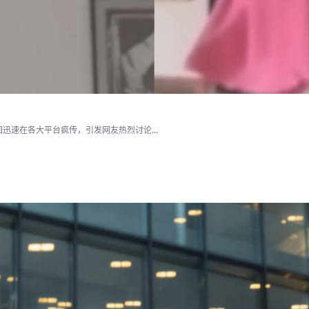
速在各大平台疯传，引发网友热烈讨论...