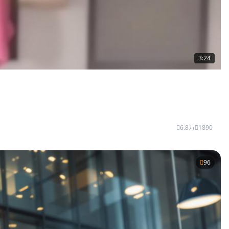
3:24
6.8万
1890
96