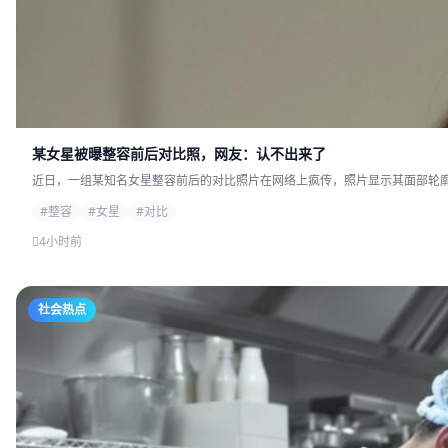
某女星被曝整容前后对比照，网友：认不出来了
近日，一组某知名女星整容前后的对比照片在网络上疯传，照片显示其面部轮廓发
#整容
#女星
#对比
4小时前
社会热点