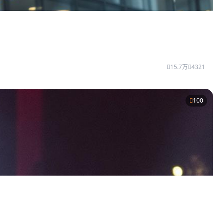
15.7万
4321
100