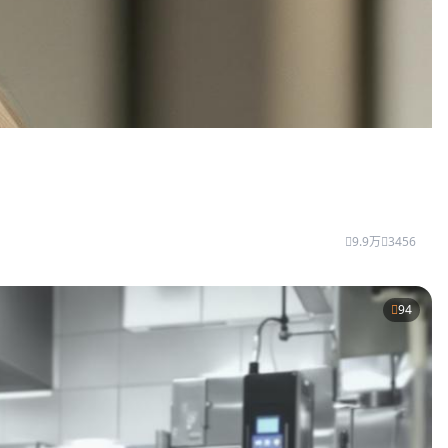
9.9万
3456
94