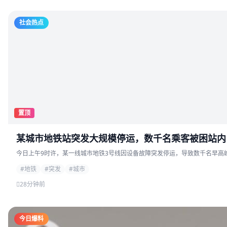
社会热点
置顶
某城市地铁站突发大规模停运，数千名乘客被困站内
今日上午9时许，某一线城市地铁3号线因设备故障突发停运，导致数千名早高峰
#地铁
#突发
#城市
28分钟前
今日爆料