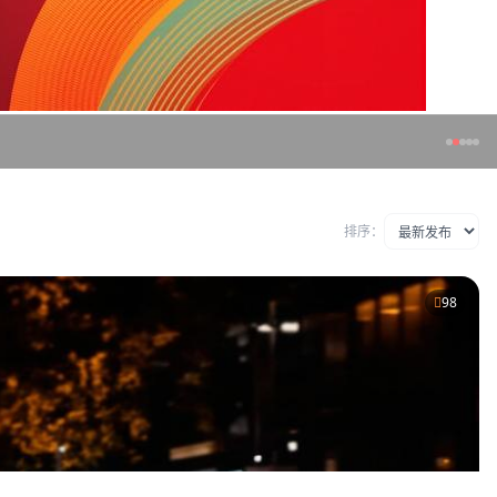
排序：
98