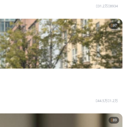
31.2万
8934
97
44.5万
1.2万
89