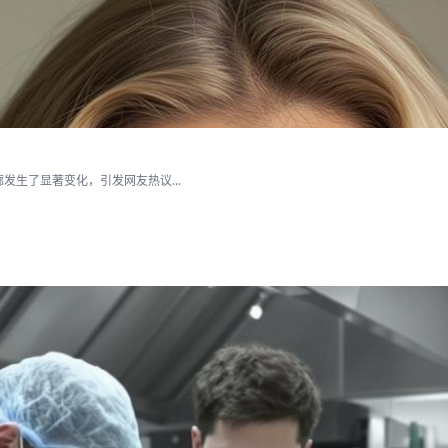
生了显著变化，引发网友热议...