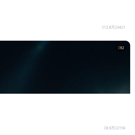
12.8万
3421
92
8.9万
2156