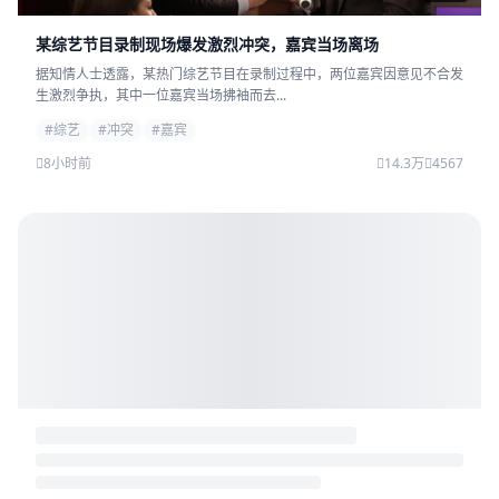
某综艺节目录制现场爆发激烈冲突，嘉宾当场离场
据知情人士透露，某热门综艺节目在录制过程中，两位嘉宾因意见不合发
生激烈争执，其中一位嘉宾当场拂袖而去...
#综艺
#冲突
#嘉宾
8小时前
14.3万
4567