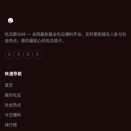
吃瓜群众88 — 全网最新最全吃瓜爆料平台，实时更新娱乐八卦与社
会热点，做你最贴心的吃瓜搭子。
快速导航
首页
娱乐吃瓜
社会热点
今日爆料
排行榜