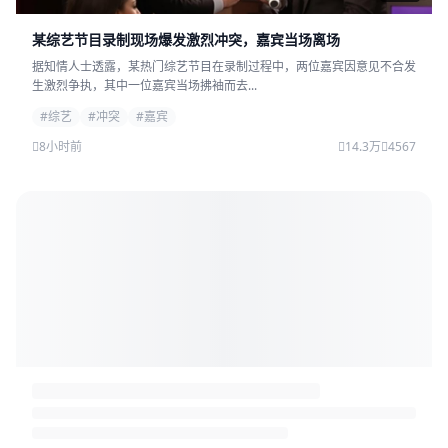
某综艺节目录制现场爆发激烈冲突，嘉宾当场离场
据知情人士透露，某热门综艺节目在录制过程中，两位嘉宾因意见不合发
生激烈争执，其中一位嘉宾当场拂袖而去...
#综艺
#冲突
#嘉宾
8小时前
14.3万
4567