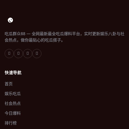
吃瓜群众88 — 全网最新最全吃瓜爆料平台，实时更新娱乐八卦与社
会热点，做你最贴心的吃瓜搭子。
快速导航
首页
娱乐吃瓜
社会热点
今日爆料
排行榜