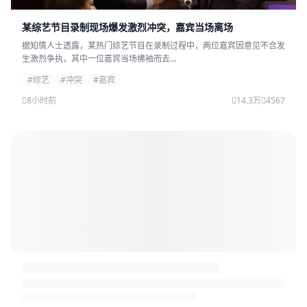
某综艺节目录制现场爆发激烈冲突，嘉宾当场离场
据知情人士透露，某热门综艺节目在录制过程中，两位嘉宾因意见不合发
生激烈争执，其中一位嘉宾当场拂袖而去...
#综艺
#冲突
#嘉宾
8小时前
14.3万
4567