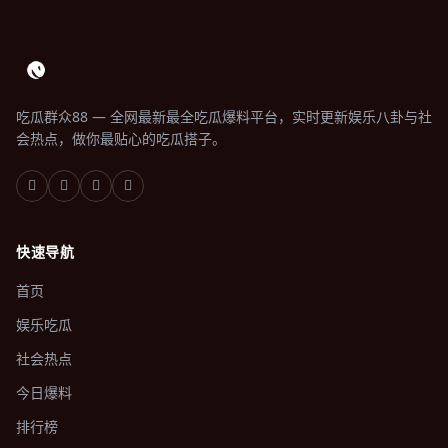
吃瓜群众88 — 全网最新最全吃瓜爆料平台，实时更新娱乐八卦与社
会热点，做你最贴心的吃瓜搭子。
快速导航
首页
娱乐吃瓜
社会热点
今日爆料
排行榜