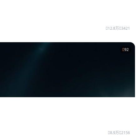
12.8万
3421
92
8.9万
2156