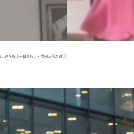
速在各大平台疯传，引发网友热烈讨论...