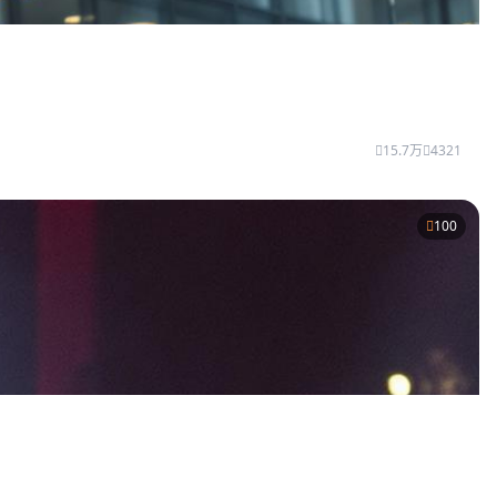
15.7万
4321
100