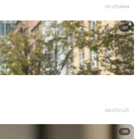
31.2万
8934
97
44.5万
1.2万
89