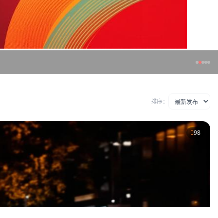
排序：
98