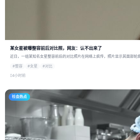
某女星被曝整容前后对比照，网友：认不出来了
近日，一组某知名女星整容前后的对比照片在网络上疯传，照片显示其面部轮廓发
#整容
#女星
#对比
4小时前
社会热点