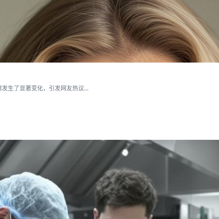
生了显著变化，引发网友热议...