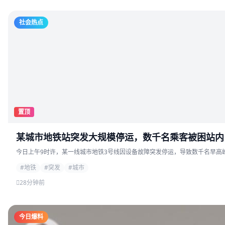
社会热点
置顶
某城市地铁站突发大规模停运，数千名乘客被困站内
今日上午9时许，某一线城市地铁3号线因设备故障突发停运，导致数千名早高峰
#地铁
#突发
#城市
28分钟前
今日爆料