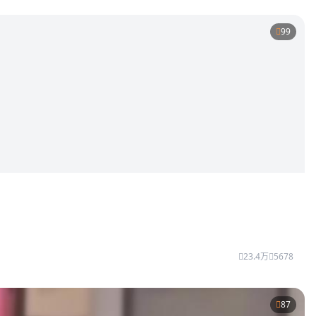
99
23.4万
5678
87