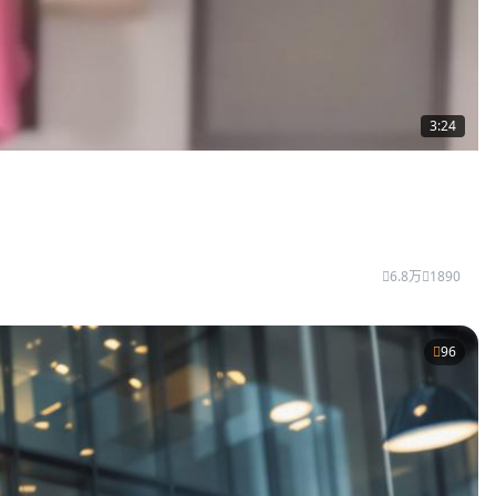
3:24
6.8万
1890
96