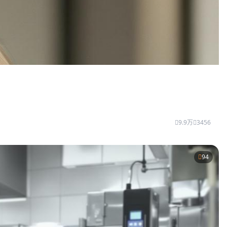
9.9万
3456
94