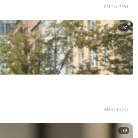
31.2万
8934
97
44.5万
1.2万
89