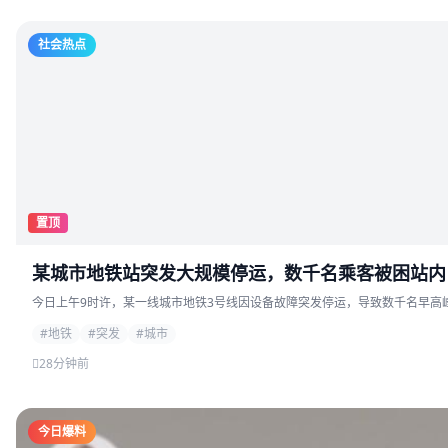
社会热点
置顶
某城市地铁站突发大规模停运，数千名乘客被困站内
今日上午9时许，某一线城市地铁3号线因设备故障突发停运，导致数千名早高峰
#地铁
#突发
#城市
28分钟前
今日爆料