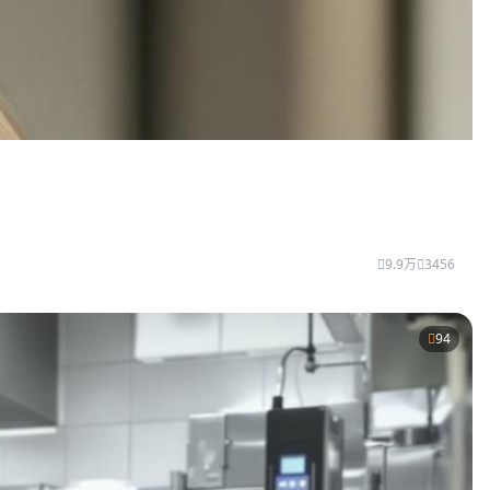
9.9万
3456
94