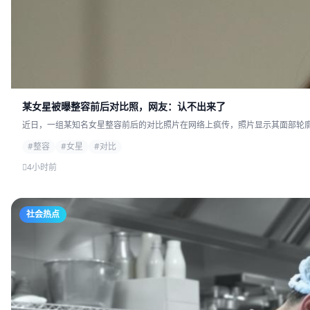
某女星被曝整容前后对比照，网友：认不出来了
近日，一组某知名女星整容前后的对比照片在网络上疯传，照片显示其面部轮廓发
#整容
#女星
#对比
4小时前
社会热点