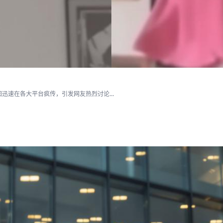
速在各大平台疯传，引发网友热烈讨论...