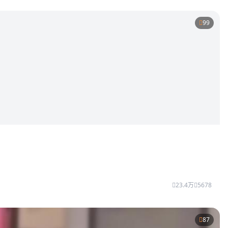
99
23.4万
5678
87