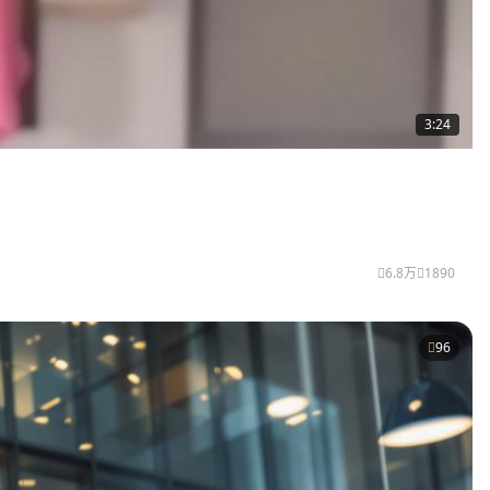
3:24
6.8万
1890
96