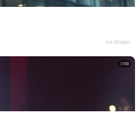
15.7万
4321
100