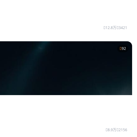
12.8万
3421
92
8.9万
2156