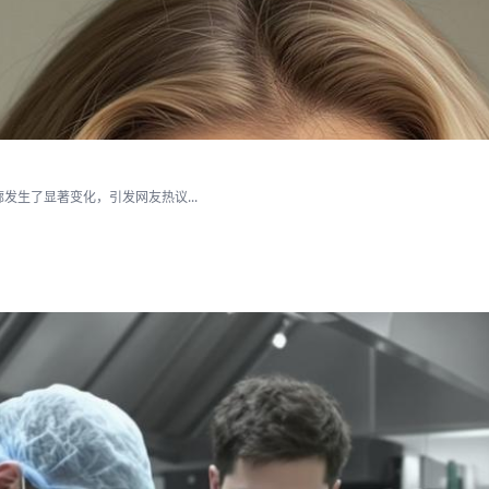
生了显著变化，引发网友热议...