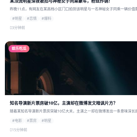
某顶流明星深夜被拍与神秘女子同乘豪车，粉丝炸锅！
昨晚11点，有网友在某高档小区门口拍到该明星与一名神秘女子同乘一辆价值数
#明星
#恋情
#爆料
3分钟前
娱乐吃瓜
知名导演新片票房破10亿，主演却在微博发文暗讽片方？
随着某知名导演新片票房突破10亿大关，主演之一却在微博发出一条意味深长的
#电影
#票房
#明星
15分钟前