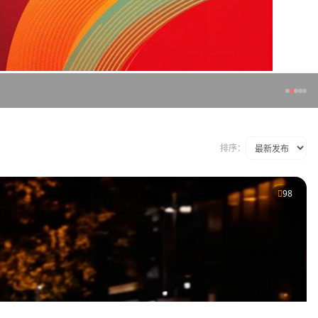
排序：
98