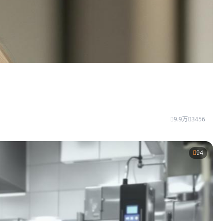
9.9万
3456
94