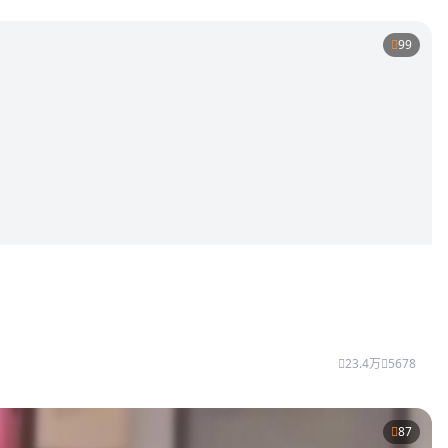
99
23.4万
5678
87