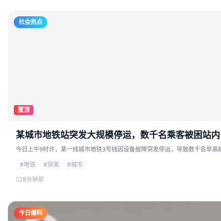
社会热点
置顶
某城市地铁站突发大规模停运，数千名乘客被困站内
今日上午9时许，某一线城市地铁3号线因设备故障突发停运，导致数千名早高峰
#地铁
#突发
#城市
28分钟前
今日爆料