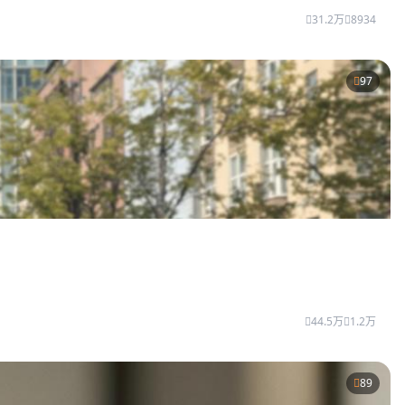
31.2万
8934
97
44.5万
1.2万
89