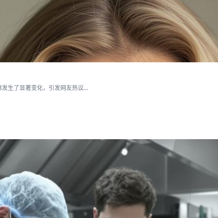
生了显著变化，引发网友热议...