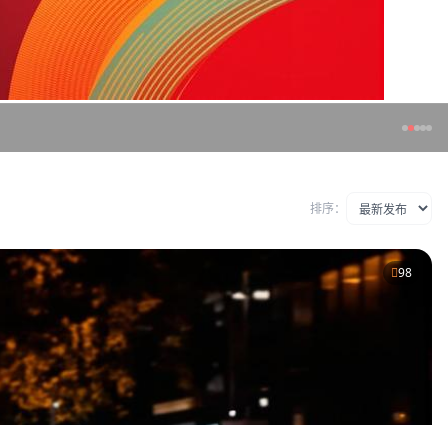
排序：
98