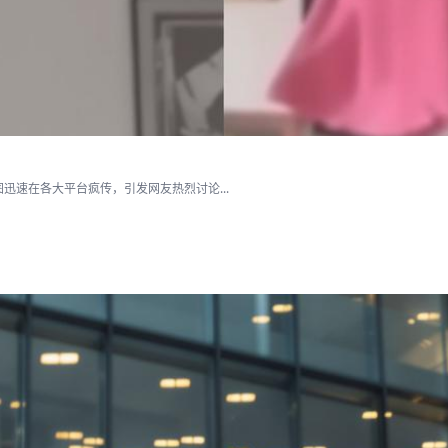
速在各大平台疯传，引发网友热烈讨论...