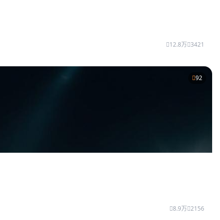
12.8万
3421
92
8.9万
2156