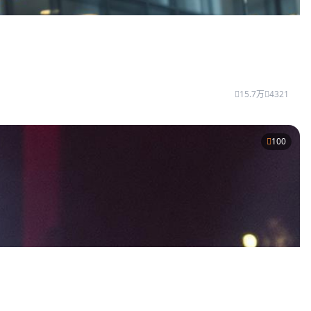
15.7万
4321
100