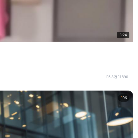
3:24
6.8万
1890
96