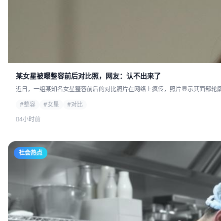
某女星被曝整容前后对比照，网友：认不出来了
近日，一组某知名女星整容前后的对比照片在网络上疯传，照片显示其面部轮廓发
#整容
#女星
#对比
4小时前
社会热点