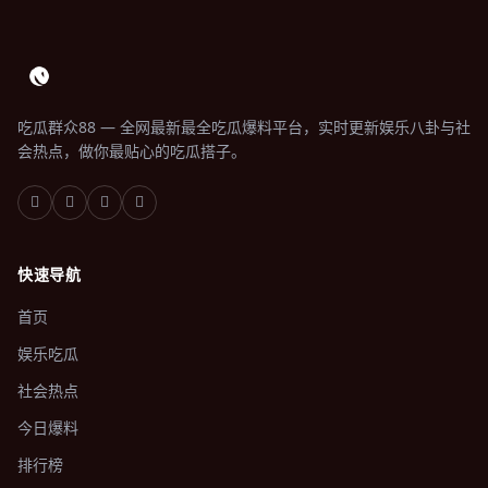
吃瓜群众88 — 全网最新最全吃瓜爆料平台，实时更新娱乐八卦与社
会热点，做你最贴心的吃瓜搭子。
快速导航
首页
娱乐吃瓜
社会热点
今日爆料
排行榜