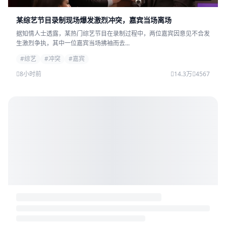
某综艺节目录制现场爆发激烈冲突，嘉宾当场离场
据知情人士透露，某热门综艺节目在录制过程中，两位嘉宾因意见不合发
生激烈争执，其中一位嘉宾当场拂袖而去...
#综艺
#冲突
#嘉宾
8小时前
14.3万
4567