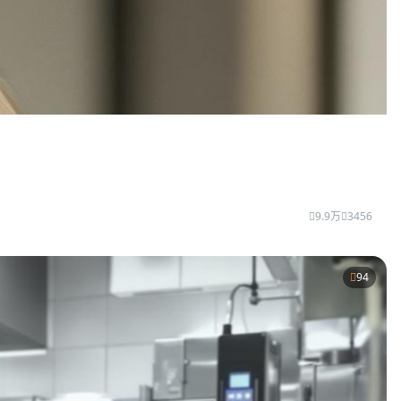
9.9万
3456
94