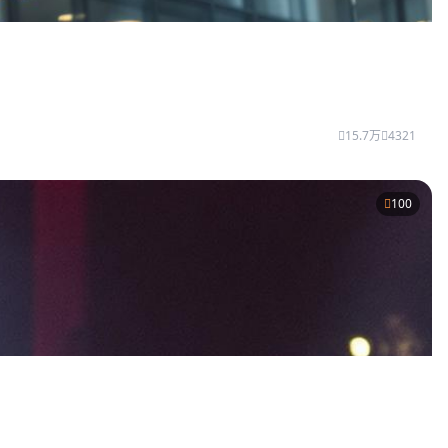
15.7万
4321
100