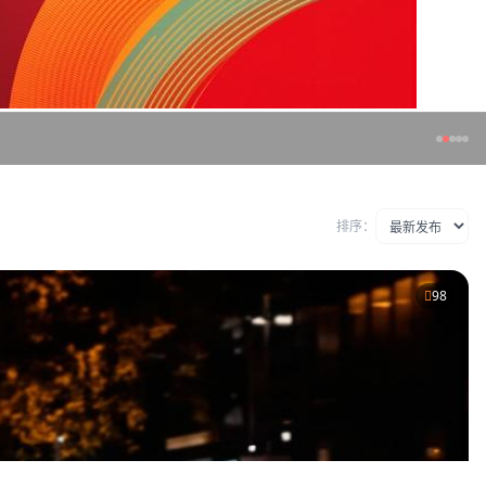
排序：
98