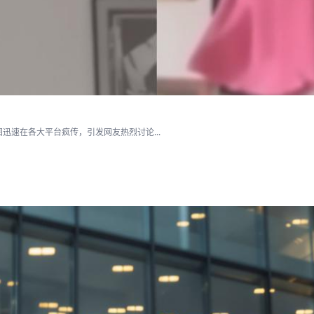
速在各大平台疯传，引发网友热烈讨论...