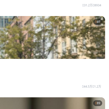
31.2万
8934
97
44.5万
1.2万
89