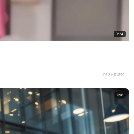
3:24
6.8万
1890
96