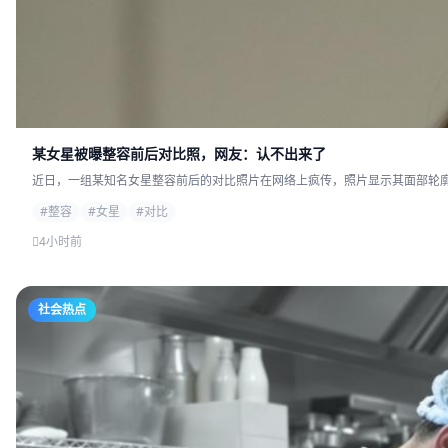
某女星被曝整容前后对比照，网友：认不出来了
近日，一组某知名女星整容前后的对比照片在网络上疯传，照片显示其面部轮廓发
#整容
#女星
#对比
4小时前
社会热点