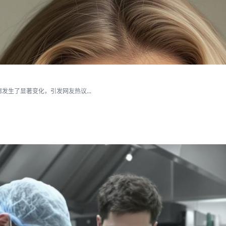
生了显著变化，引发网友热议...