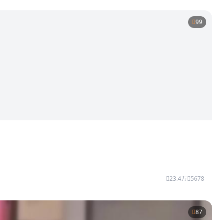
99
23.4万
5678
87