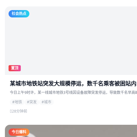
社会热点
置顶
某城市地铁站突发大规模停运，数千名乘客被困站内
今日上午9时许，某一线城市地铁3号线因设备故障突发停运，导致数千名早高峰
#地铁
#突发
#城市
28分钟前
今日爆料