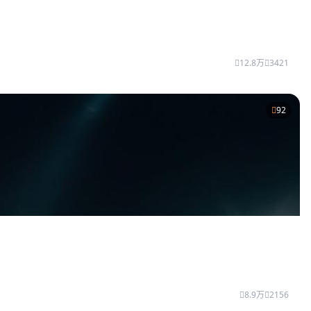
12.8万
3421
92
8.9万
2156