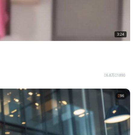
3:24
6.8万
1890
96