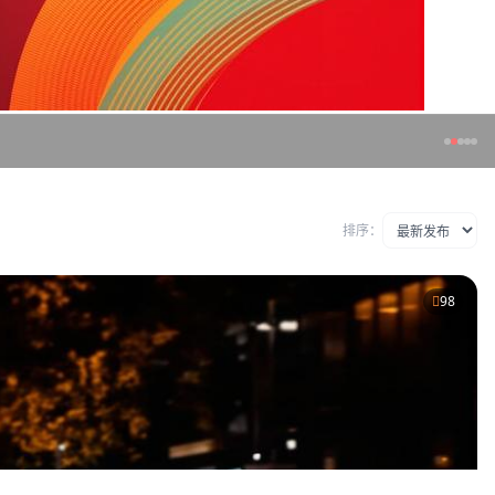
排序：
98