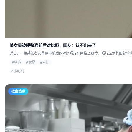
某女星被曝整容前后对比照，网友：认不出来了
近日，一组某知名女星整容前后的对比照片在网络上疯传，照片显示其面部轮廓发
#整容
#女星
#对比
4小时前
社会热点