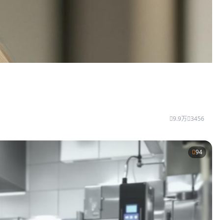
9.9万
3456
94