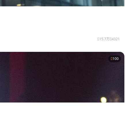
15.7万
4321
100