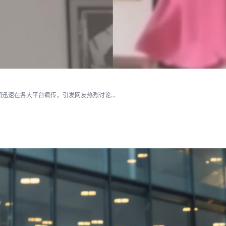
速在各大平台疯传，引发网友热烈讨论...