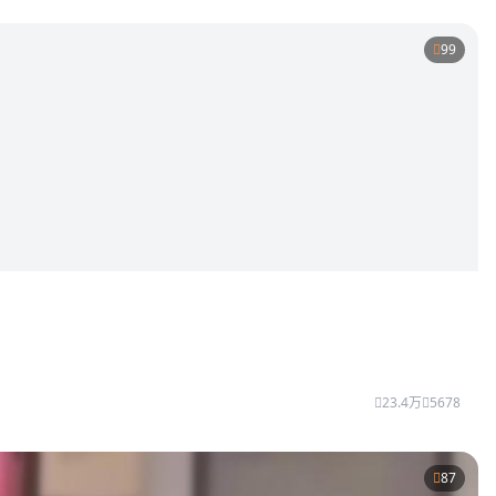
99
23.4万
5678
87