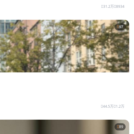
31.2万
8934
97
44.5万
1.2万
89