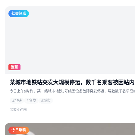
社会热点
置顶
某城市地铁站突发大规模停运，数千名乘客被困站内
今日上午9时许，某一线城市地铁3号线因设备故障突发停运，导致数千名早高峰
#地铁
#突发
#城市
28分钟前
今日爆料