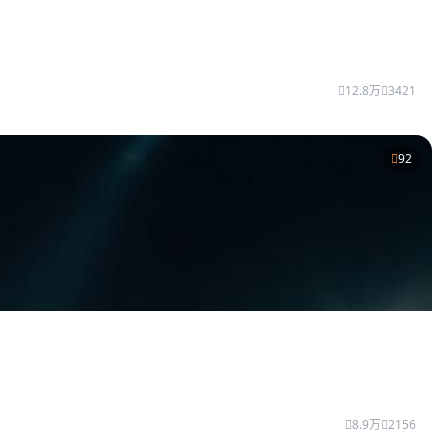
12.8万
3421
92
8.9万
2156