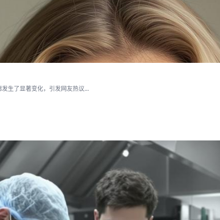
生了显著变化，引发网友热议...