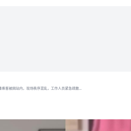
乘客被困站内，现场秩序混乱，工作人员紧急疏散...