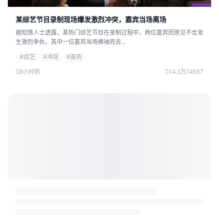
某综艺节目录制现场爆发激烈冲突，嘉宾当场离场
据知情人士透露，某热门综艺节目在录制过程中，两位嘉宾因意见不合发
生激烈争执，其中一位嘉宾当场拂袖而去...
#综艺
#冲突
#嘉宾
8小时前
14.3万
4567