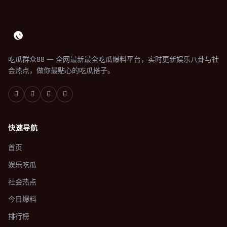
吃瓜群众88 — 全网最新最全吃瓜爆料平台，实时更新娱乐八卦与社
会热点，做你最贴心的吃瓜搭子。
快速导航
首页
娱乐吃瓜
社会热点
今日爆料
排行榜