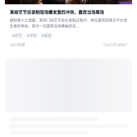
某综艺节目录制现场爆发激烈冲突，嘉宾当场离场
据知情人士透露，某热门综艺节目在录制过程中，两位嘉宾因意见不合发
生激烈争执，其中一位嘉宾当场拂袖而去...
#综艺
#冲突
#嘉宾
8小时前
14.3万
4567