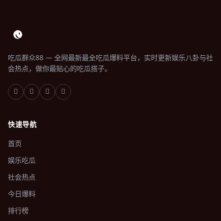
吃瓜群众88 — 全网最新最全吃瓜爆料平台，实时更新娱乐八卦与社
会热点，做你最贴心的吃瓜搭子。
快速导航
首页
娱乐吃瓜
社会热点
今日爆料
排行榜