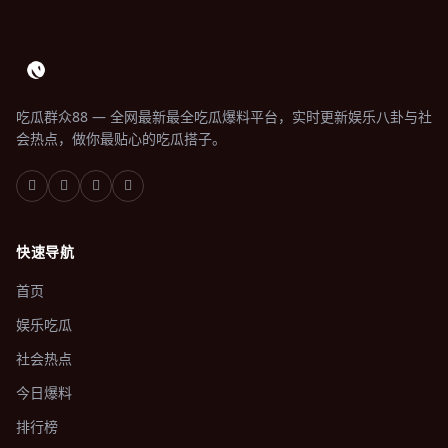
吃瓜群众88 — 全网最新最全吃瓜爆料平台，实时更新娱乐八卦与社
会热点，做你最贴心的吃瓜搭子。
快速导航
首页
娱乐吃瓜
社会热点
今日爆料
排行榜