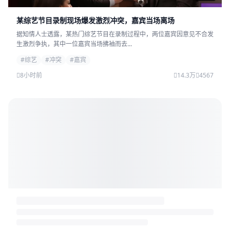
某综艺节目录制现场爆发激烈冲突，嘉宾当场离场
据知情人士透露，某热门综艺节目在录制过程中，两位嘉宾因意见不合发
生激烈争执，其中一位嘉宾当场拂袖而去...
#综艺
#冲突
#嘉宾
8小时前
14.3万
4567