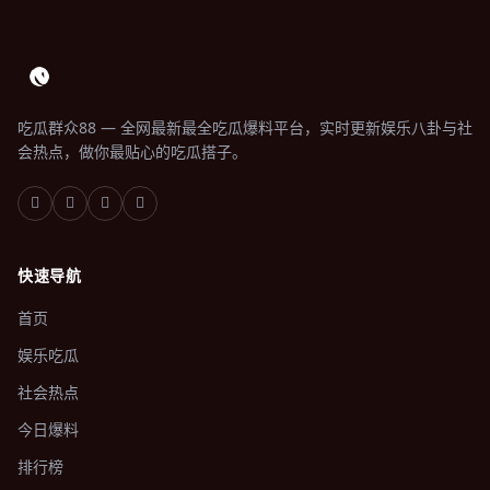
吃瓜群众88 — 全网最新最全吃瓜爆料平台，实时更新娱乐八卦与社
会热点，做你最贴心的吃瓜搭子。
快速导航
首页
娱乐吃瓜
社会热点
今日爆料
排行榜