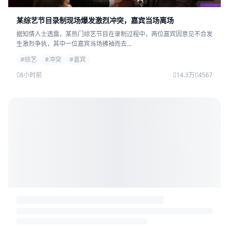
某综艺节目录制现场爆发激烈冲突，嘉宾当场离场
据知情人士透露，某热门综艺节目在录制过程中，两位嘉宾因意见不合发
生激烈争执，其中一位嘉宾当场拂袖而去...
#综艺
#冲突
#嘉宾
8小时前
14.3万
4567