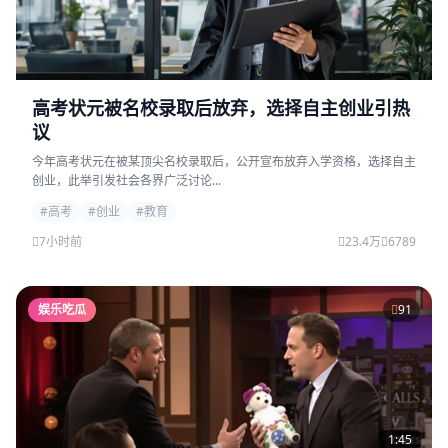
高考状元被名校录取后放弃，选择自主创业引热
议
今年高考状元在被某顶尖名校录取后，公开宣布放弃入学资格，选择自主
创业，此举引发社会各界广泛讨论...
#高考
#创业
#教育
7小时前
23.4万
6789
娱乐吃瓜
91
1:45