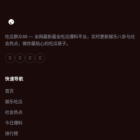
吃瓜群众88 — 全网最新最全吃瓜爆料平台，实时更新娱乐八卦与社
会热点，做你最贴心的吃瓜搭子。
快速导航
首页
娱乐吃瓜
社会热点
今日爆料
排行榜