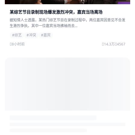
某综艺节目录制现场爆发激烈冲突，嘉宾当场离场
据知情人士透露，某热门综艺节目在录制过程中，两位嘉宾因意见不合发
生激烈争执，其中一位嘉宾当场拂袖而去...
#综艺
#冲突
#嘉宾
8小时前
14.3万
4567