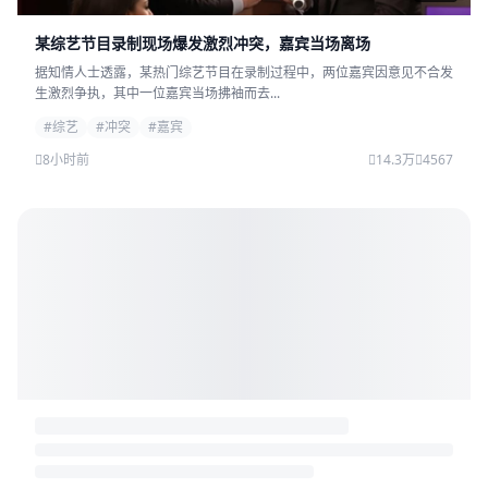
某综艺节目录制现场爆发激烈冲突，嘉宾当场离场
据知情人士透露，某热门综艺节目在录制过程中，两位嘉宾因意见不合发
生激烈争执，其中一位嘉宾当场拂袖而去...
#综艺
#冲突
#嘉宾
8小时前
14.3万
4567