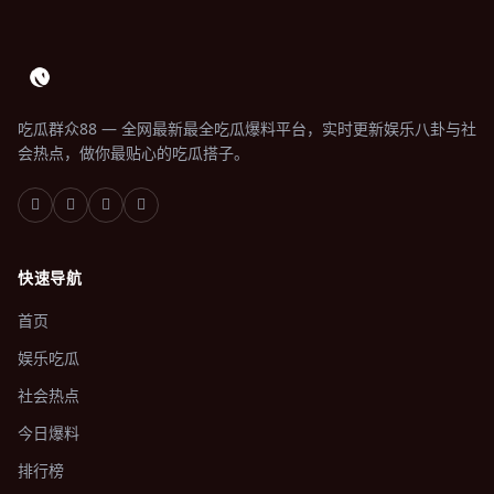
吃瓜群众88 — 全网最新最全吃瓜爆料平台，实时更新娱乐八卦与社
会热点，做你最贴心的吃瓜搭子。
快速导航
首页
娱乐吃瓜
社会热点
今日爆料
排行榜