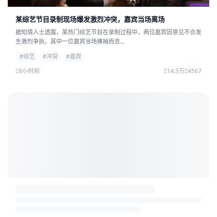
某综艺节目录制现场爆发激烈冲突，嘉宾当场离场
据知情人士透露，某热门综艺节目在录制过程中，两位嘉宾因意见不合发
生激烈争执，其中一位嘉宾当场拂袖而去...
#综艺
#冲突
#嘉宾
8小时前
14.3万
4567