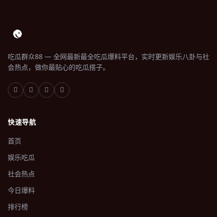
吃瓜群众88 — 全网最新最全吃瓜爆料平台，实时更新娱乐八卦与社
会热点，做你最贴心的吃瓜搭子。
快速导航
首页
娱乐吃瓜
社会热点
今日爆料
排行榜