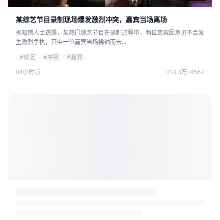
某综艺节目录制现场爆发激烈冲突，嘉宾当场离场
据知情人士透露，某热门综艺节目在录制过程中，两位嘉宾因意见不合发
生激烈争执，其中一位嘉宾当场拂袖而去...
#综艺
#冲突
#嘉宾
8小时前
14.3万
4567