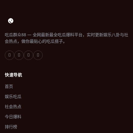
吃瓜群众88 — 全网最新最全吃瓜爆料平台，实时更新娱乐八卦与社
会热点，做你最贴心的吃瓜搭子。
快速导航
首页
娱乐吃瓜
社会热点
今日爆料
排行榜