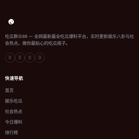
吃瓜群众88 — 全网最新最全吃瓜爆料平台，实时更新娱乐八卦与社
会热点，做你最贴心的吃瓜搭子。
快速导航
首页
娱乐吃瓜
社会热点
今日爆料
排行榜