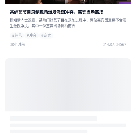
某综艺节目录制现场爆发激烈冲突，嘉宾当场离场
据知情人士透露，某热门综艺节目在录制过程中，两位嘉宾因意见不合发
生激烈争执，其中一位嘉宾当场拂袖而去...
#综艺
#冲突
#嘉宾
8小时前
14.3万
4567