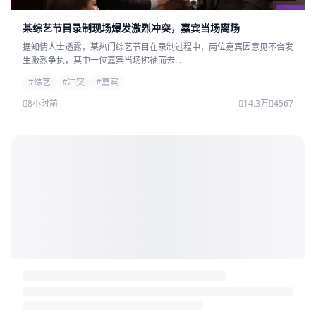
某综艺节目录制现场爆发激烈冲突，嘉宾当场离场
据知情人士透露，某热门综艺节目在录制过程中，两位嘉宾因意见不合发
生激烈争执，其中一位嘉宾当场拂袖而去...
#综艺
#冲突
#嘉宾
8小时前
14.3万
4567