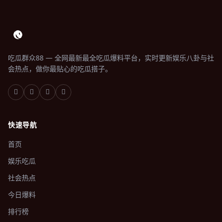
吃瓜群众88 — 全网最新最全吃瓜爆料平台，实时更新娱乐八卦与社
会热点，做你最贴心的吃瓜搭子。
快速导航
首页
娱乐吃瓜
社会热点
今日爆料
排行榜