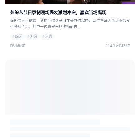
某综艺节目录制现场爆发激烈冲突，嘉宾当场离场
据知情人士透露，某热门综艺节目在录制过程中，两位嘉宾因意见不合发
生激烈争执，其中一位嘉宾当场拂袖而去...
#综艺
#冲突
#嘉宾
8小时前
14.3万
4567