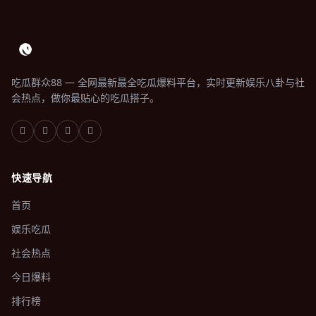
吃瓜群众88 — 全网最新最全吃瓜爆料平台，实时更新娱乐八卦与社
会热点，做你最贴心的吃瓜搭子。
快速导航
首页
娱乐吃瓜
社会热点
今日爆料
排行榜