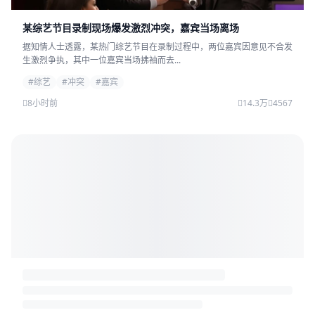
某综艺节目录制现场爆发激烈冲突，嘉宾当场离场
据知情人士透露，某热门综艺节目在录制过程中，两位嘉宾因意见不合发
生激烈争执，其中一位嘉宾当场拂袖而去...
#综艺
#冲突
#嘉宾
8小时前
14.3万
4567