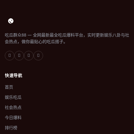
吃瓜群众88 — 全网最新最全吃瓜爆料平台，实时更新娱乐八卦与社
会热点，做你最贴心的吃瓜搭子。
快速导航
首页
娱乐吃瓜
社会热点
今日爆料
排行榜