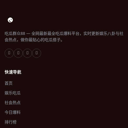
吃瓜群众88 — 全网最新最全吃瓜爆料平台，实时更新娱乐八卦与社
会热点，做你最贴心的吃瓜搭子。
快速导航
首页
娱乐吃瓜
社会热点
今日爆料
排行榜