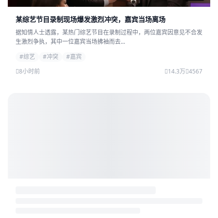
某综艺节目录制现场爆发激烈冲突，嘉宾当场离场
据知情人士透露，某热门综艺节目在录制过程中，两位嘉宾因意见不合发
生激烈争执，其中一位嘉宾当场拂袖而去...
#综艺
#冲突
#嘉宾
8小时前
14.3万
4567