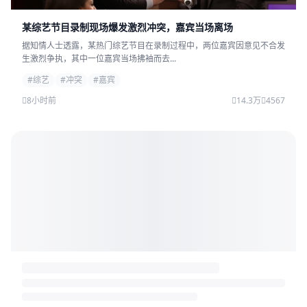
某综艺节目录制现场爆发激烈冲突，嘉宾当场离场
据知情人士透露，某热门综艺节目在录制过程中，两位嘉宾因意见不合发
生激烈争执，其中一位嘉宾当场拂袖而去...
#综艺
#冲突
#嘉宾
8小时前
14.3万
4567