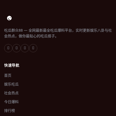
吃瓜群众88 — 全网最新最全吃瓜爆料平台，实时更新娱乐八卦与社
会热点，做你最贴心的吃瓜搭子。
快速导航
首页
娱乐吃瓜
社会热点
今日爆料
排行榜