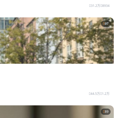
31.2万
8934
97
44.5万
1.2万
89