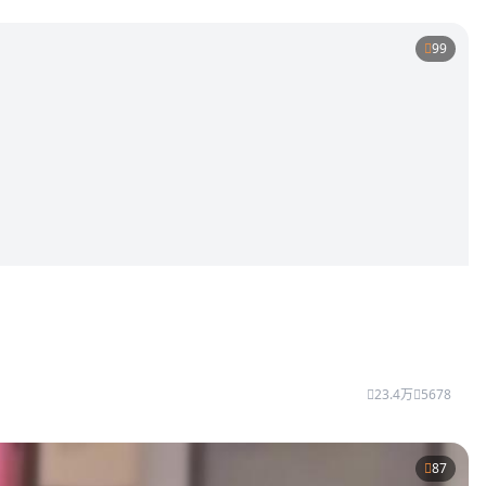
99
23.4万
5678
87