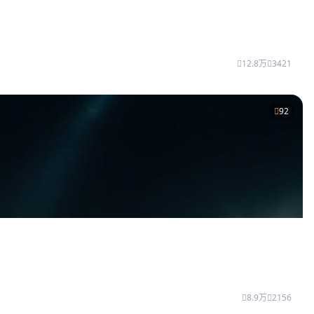
12.8万
3421
92
8.9万
2156