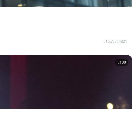
15.7万
4321
100