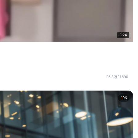
3:24
6.8万
1890
96