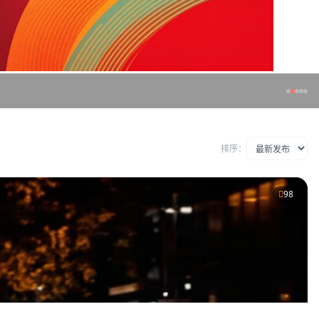
排序：
98