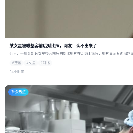
某女星被曝整容前后对比照，网友：认不出来了
近日，一组某知名女星整容前后的对比照片在网络上疯传，照片显示其面部轮廓发
#整容
#女星
#对比
4小时前
社会热点