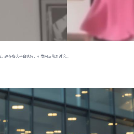
速在各大平台疯传，引发网友热烈讨论...