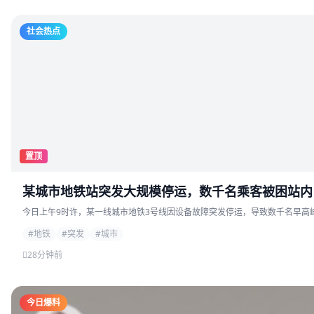
社会热点
置顶
某城市地铁站突发大规模停运，数千名乘客被困站内
今日上午9时许，某一线城市地铁3号线因设备故障突发停运，导致数千名早高峰
#地铁
#突发
#城市
28分钟前
今日爆料