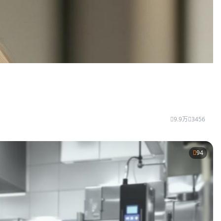
9.9万
3456
94