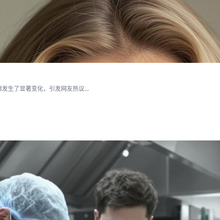
生了显著变化，引发网友热议...