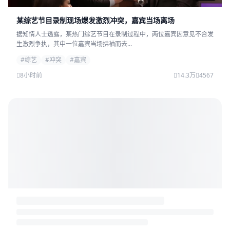
某综艺节目录制现场爆发激烈冲突，嘉宾当场离场
据知情人士透露，某热门综艺节目在录制过程中，两位嘉宾因意见不合发
生激烈争执，其中一位嘉宾当场拂袖而去...
#综艺
#冲突
#嘉宾
8小时前
14.3万
4567