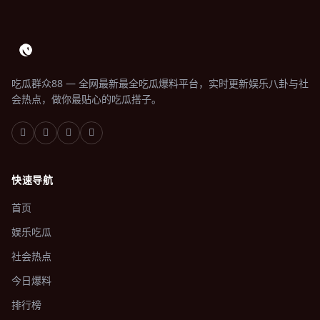
吃瓜群众88 — 全网最新最全吃瓜爆料平台，实时更新娱乐八卦与社
会热点，做你最贴心的吃瓜搭子。
快速导航
首页
娱乐吃瓜
社会热点
今日爆料
排行榜