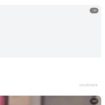
99
23.4万
5678
87