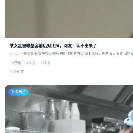
某女星被曝整容前后对比照，网友：认不出来了
近日，一组某知名女星整容前后的对比照片在网络上疯传，照片显示其面部轮廓发
#整容
#女星
#对比
4小时前
社会热点