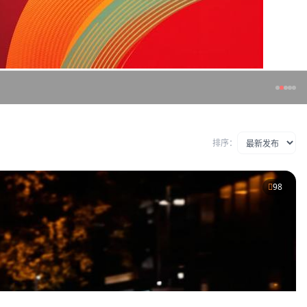
排序：
98