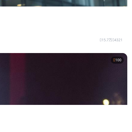
15.7万
4321
100