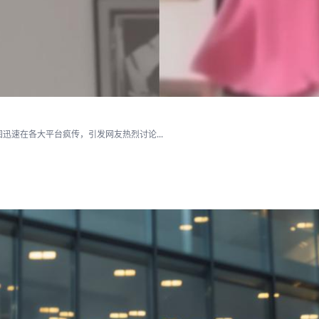
速在各大平台疯传，引发网友热烈讨论...