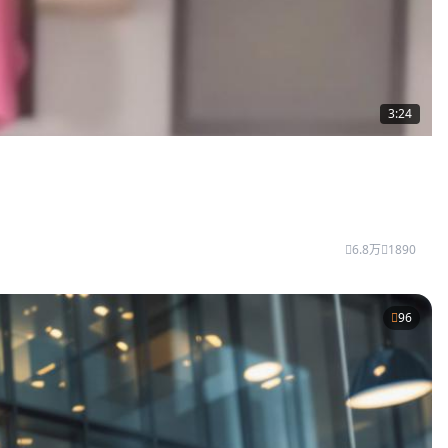
3:24
6.8万
1890
96