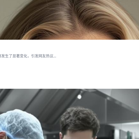
生了显著变化，引发网友热议...