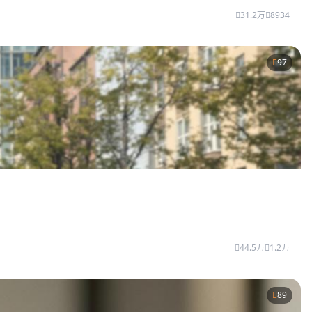
31.2万
8934
97
44.5万
1.2万
89