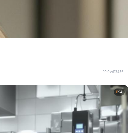
9.9万
3456
94