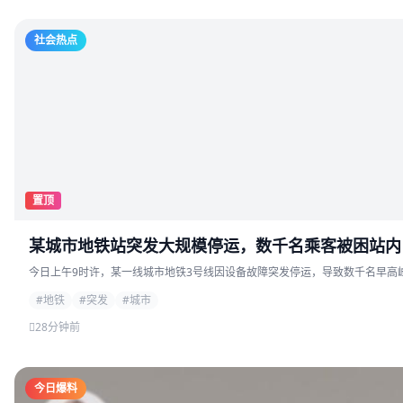
社会热点
置顶
某城市地铁站突发大规模停运，数千名乘客被困站内
今日上午9时许，某一线城市地铁3号线因设备故障突发停运，导致数千名早高峰
#地铁
#突发
#城市
28分钟前
今日爆料