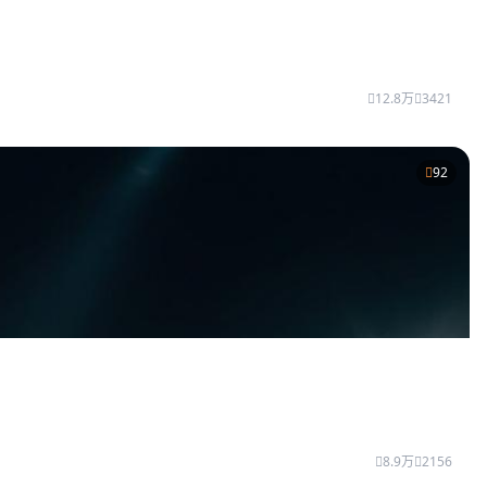
12.8万
3421
92
8.9万
2156