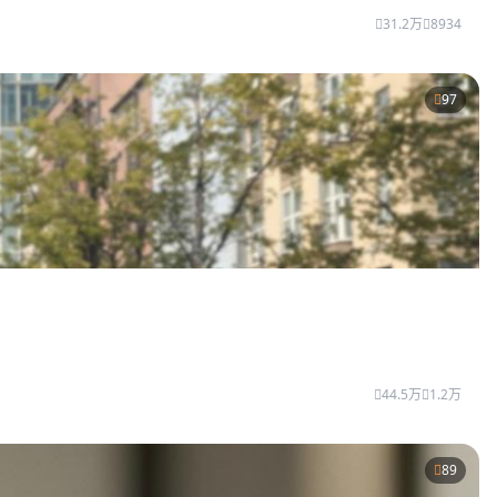
31.2万
8934
97
44.5万
1.2万
89