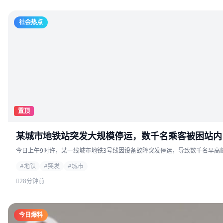
社会热点
置顶
某城市地铁站突发大规模停运，数千名乘客被困站内
今日上午9时许，某一线城市地铁3号线因设备故障突发停运，导致数千名早高峰
#地铁
#突发
#城市
28分钟前
今日爆料