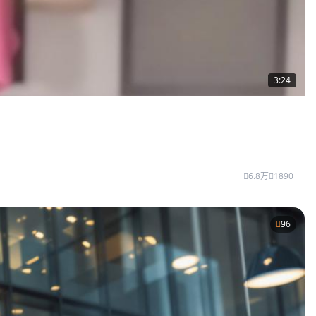
3:24
6.8万
1890
96