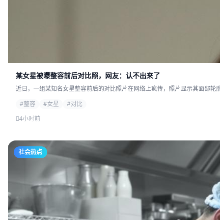
某女星被曝整容前后对比照，网友：认不出来了
近日，一组某知名女星整容前后的对比照片在网络上疯传，照片显示其面部轮廓发
#整容
#女星
#对比
4小时前
社会热点