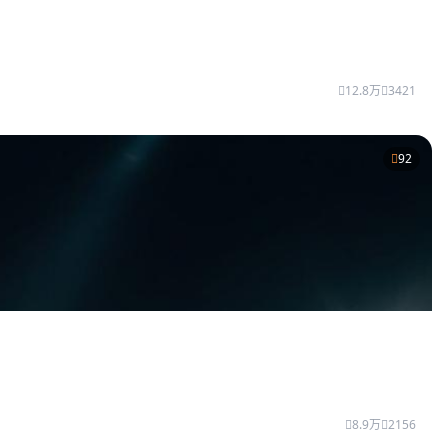
12.8万
3421
92
8.9万
2156