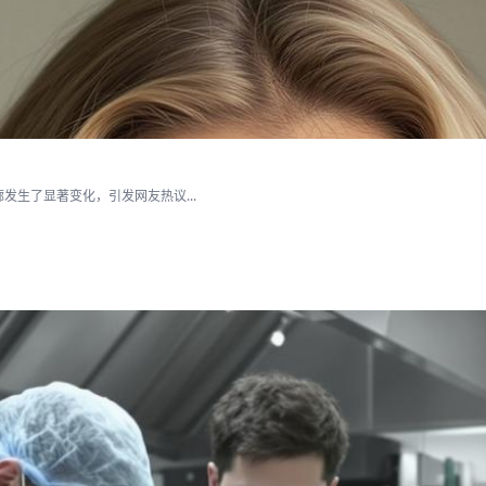
生了显著变化，引发网友热议...