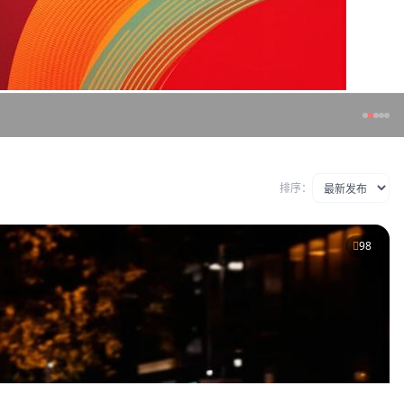
排序：
98