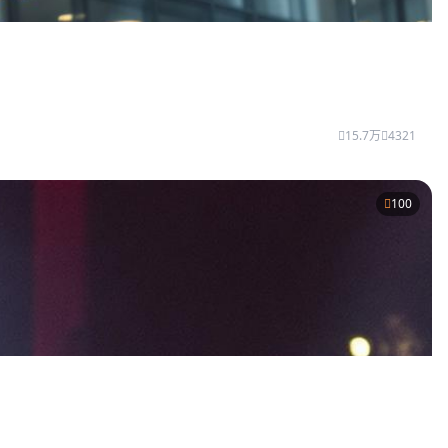
15.7万
4321
100