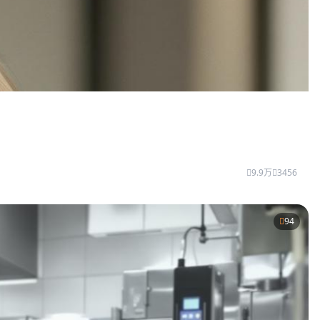
9.9万
3456
94