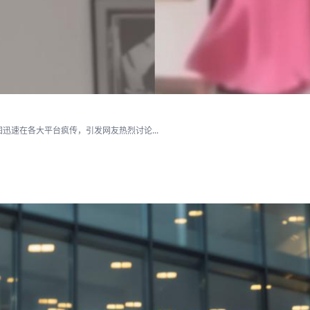
速在各大平台疯传，引发网友热烈讨论...