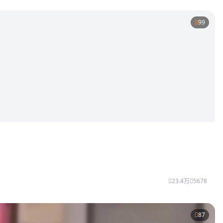
99
23.4万
5678
87