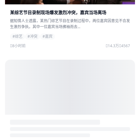
某综艺节目录制现场爆发激烈冲突，嘉宾当场离场
据知情人士透露，某热门综艺节目在录制过程中，两位嘉宾因意见不合发
生激烈争执，其中一位嘉宾当场拂袖而去...
#综艺
#冲突
#嘉宾
8小时前
14.3万
4567