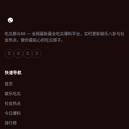
吃瓜群众88 — 全网最新最全吃瓜爆料平台，实时更新娱乐八卦与社
会热点，做你最贴心的吃瓜搭子。
快速导航
首页
娱乐吃瓜
社会热点
今日爆料
排行榜