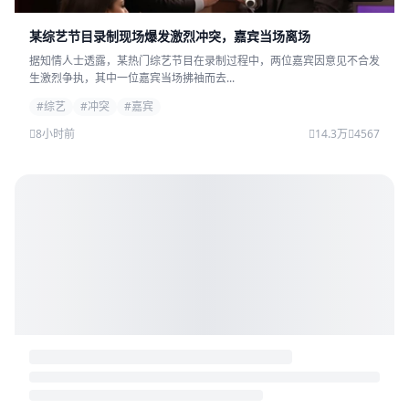
某综艺节目录制现场爆发激烈冲突，嘉宾当场离场
据知情人士透露，某热门综艺节目在录制过程中，两位嘉宾因意见不合发
生激烈争执，其中一位嘉宾当场拂袖而去...
#综艺
#冲突
#嘉宾
8小时前
14.3万
4567