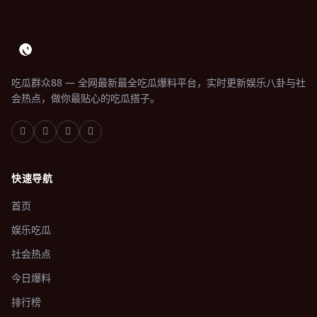
吃瓜群众88 — 全网最新最全吃瓜爆料平台，实时更新娱乐八卦与社
会热点，做你最贴心的吃瓜搭子。
快速导航
首页
娱乐吃瓜
社会热点
今日爆料
排行榜