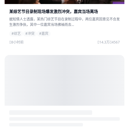
某综艺节目录制现场爆发激烈冲突，嘉宾当场离场
据知情人士透露，某热门综艺节目在录制过程中，两位嘉宾因意见不合发
生激烈争执，其中一位嘉宾当场拂袖而去...
#综艺
#冲突
#嘉宾
8小时前
14.3万
4567