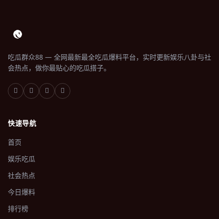
吃瓜群众88 — 全网最新最全吃瓜爆料平台，实时更新娱乐八卦与社
会热点，做你最贴心的吃瓜搭子。
快速导航
首页
娱乐吃瓜
社会热点
今日爆料
排行榜