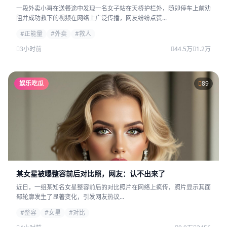
一段外卖小哥在送餐途中发现一名女子站在天桥护栏外，随即停车上前劝
阻并成功救下的视频在网络上广泛传播，网友纷纷点赞...
#正能量
#外卖
#救人
3小时前
44.5万
1.2万
娱乐吃瓜
89
某女星被曝整容前后对比照，网友：认不出来了
近日，一组某知名女星整容前后的对比照片在网络上疯传，照片显示其面
部轮廓发生了显著变化，引发网友热议...
#整容
#女星
#对比