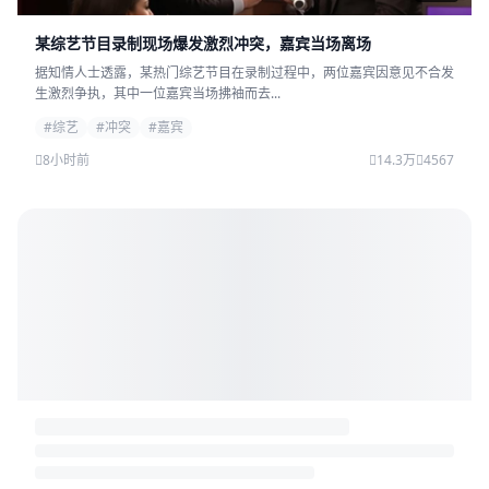
某综艺节目录制现场爆发激烈冲突，嘉宾当场离场
据知情人士透露，某热门综艺节目在录制过程中，两位嘉宾因意见不合发
生激烈争执，其中一位嘉宾当场拂袖而去...
#综艺
#冲突
#嘉宾
8小时前
14.3万
4567