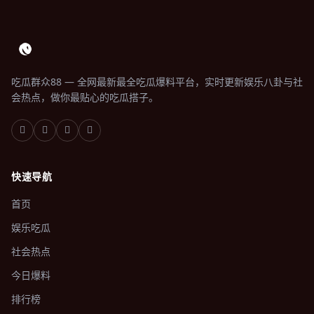
吃瓜群众88 — 全网最新最全吃瓜爆料平台，实时更新娱乐八卦与社
会热点，做你最贴心的吃瓜搭子。
快速导航
首页
娱乐吃瓜
社会热点
今日爆料
排行榜