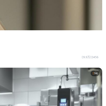
9.9万
3456
94