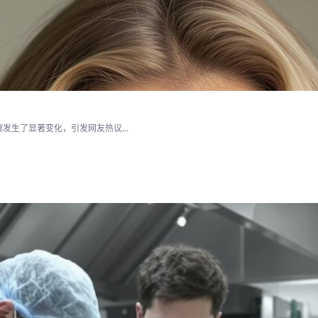
生了显著变化，引发网友热议...