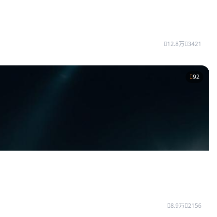
12.8万
3421
92
8.9万
2156