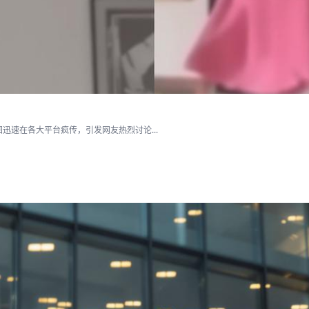
速在各大平台疯传，引发网友热烈讨论...