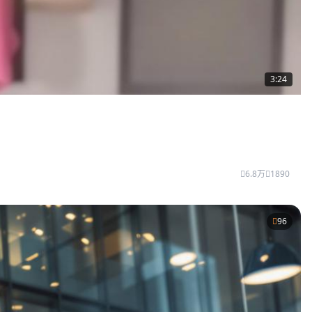
3:24
6.8万
1890
96