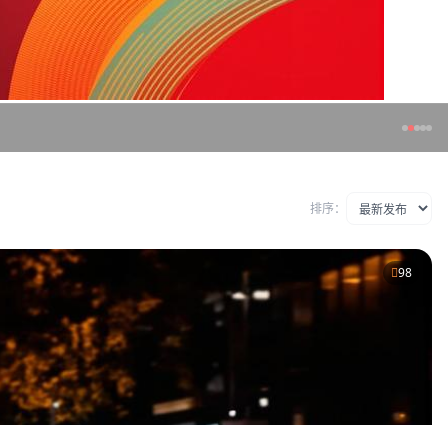
排序：
98