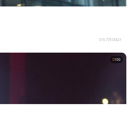
15.7万
4321
100