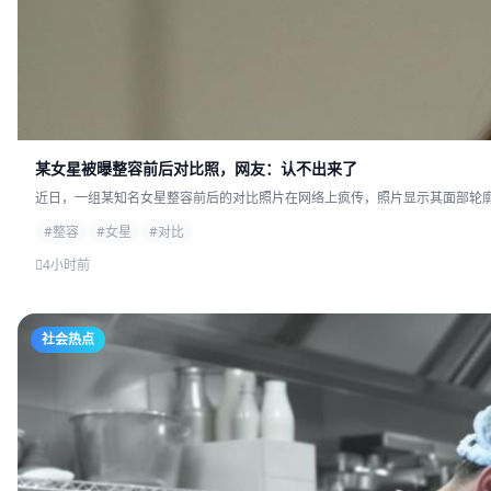
某女星被曝整容前后对比照，网友：认不出来了
近日，一组某知名女星整容前后的对比照片在网络上疯传，照片显示其面部轮廓发
#整容
#女星
#对比
4小时前
社会热点