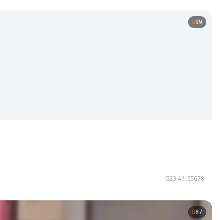
99
23.4万
5678
87