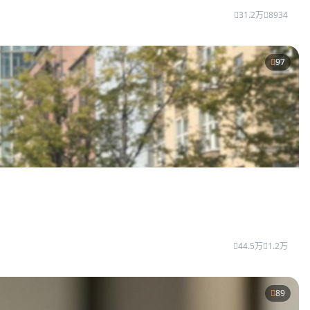
31.2万
8934
97
44.5万
1.2万
89