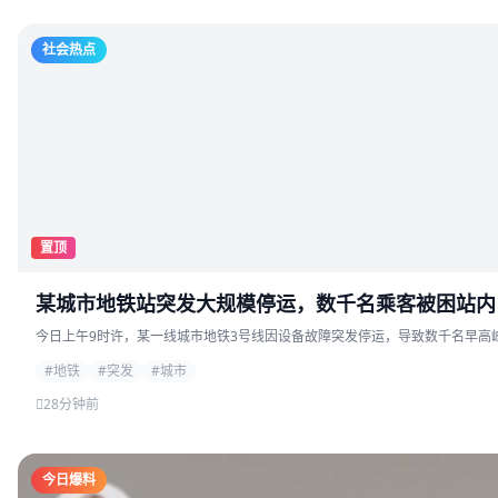
社会热点
置顶
某城市地铁站突发大规模停运，数千名乘客被困站内
今日上午9时许，某一线城市地铁3号线因设备故障突发停运，导致数千名早高峰
#地铁
#突发
#城市
28分钟前
今日爆料