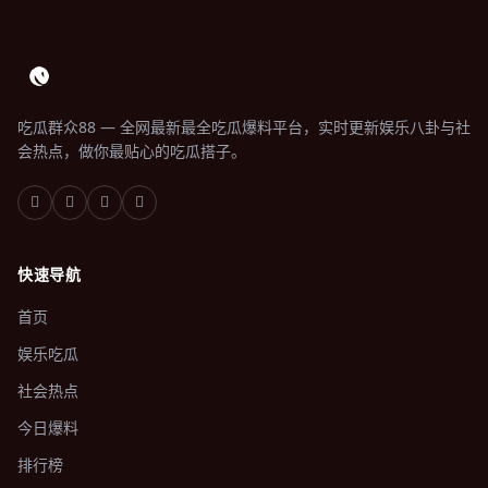
吃瓜群众88 — 全网最新最全吃瓜爆料平台，实时更新娱乐八卦与社
会热点，做你最贴心的吃瓜搭子。
快速导航
首页
娱乐吃瓜
社会热点
今日爆料
排行榜