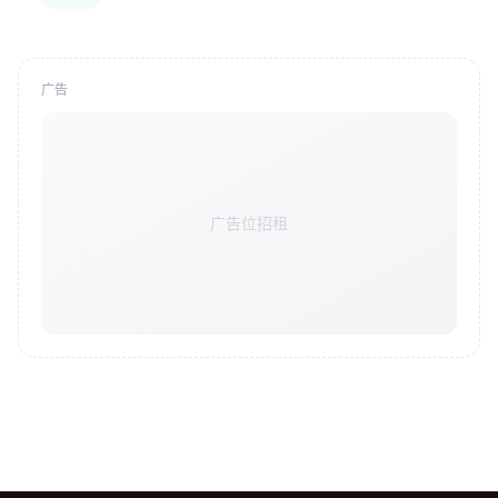
广告
广告位招租