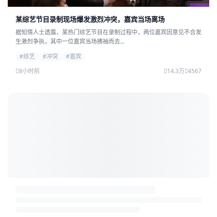
某综艺节目录制现场爆发激烈冲突，嘉宾当场离场
据知情人士透露，某热门综艺节目在录制过程中，两位嘉宾因意见不合发
生激烈争执，其中一位嘉宾当场拂袖而去...
#综艺
#冲突
#嘉宾
8小时前
14.3万
4567