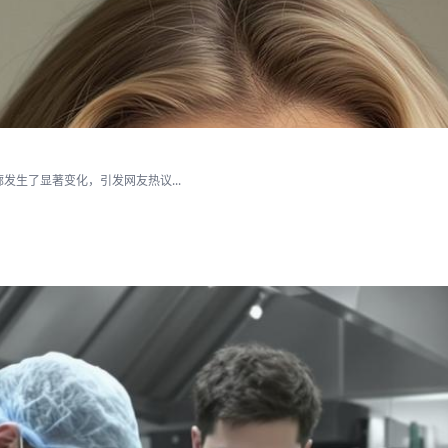
生了显著变化，引发网友热议...