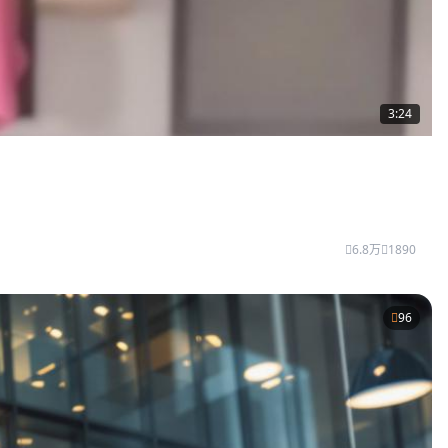
3:24
6.8万
1890
96