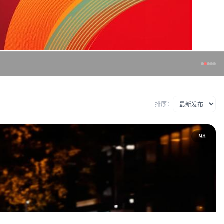
排序：
98