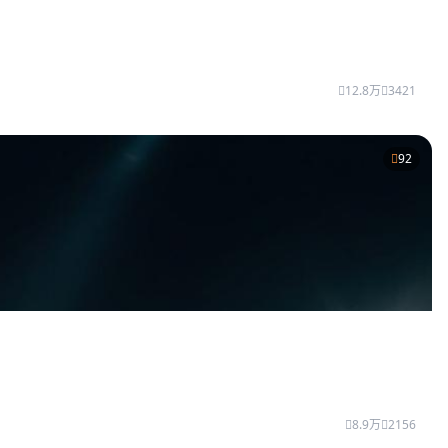
12.8万
3421
92
8.9万
2156