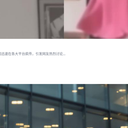
速在各大平台疯传，引发网友热烈讨论...