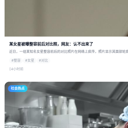
某女星被曝整容前后对比照，网友：认不出来了
近日，一组某知名女星整容前后的对比照片在网络上疯传，照片显示其面部轮廓发
#整容
#女星
#对比
4小时前
社会热点