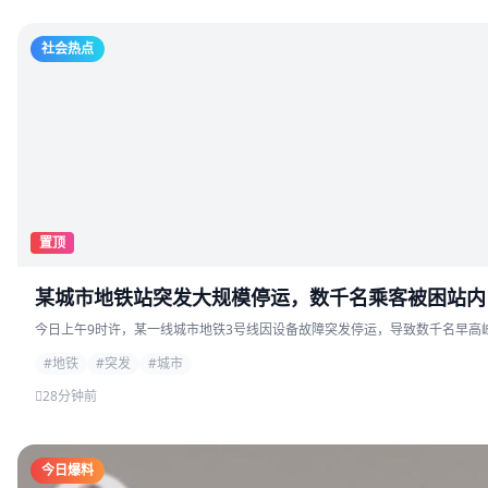
社会热点
置顶
某城市地铁站突发大规模停运，数千名乘客被困站内
今日上午9时许，某一线城市地铁3号线因设备故障突发停运，导致数千名早高峰
#地铁
#突发
#城市
28分钟前
今日爆料