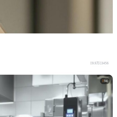
9.9万
3456
94