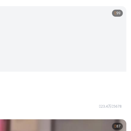
99
23.4万
5678
87