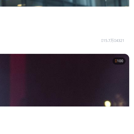
15.7万
4321
100