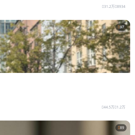
31.2万
8934
97
44.5万
1.2万
89