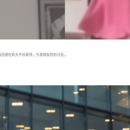
速在各大平台疯传，引发网友热烈讨论...