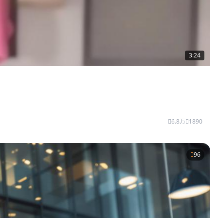
3:24
6.8万
1890
96