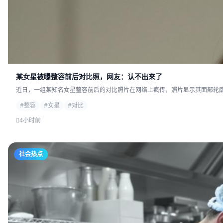
某女星被曝整容前后对比照，网友：认不出来了
近日，一组某知名女星整容前后的对比照片在网络上疯传，照片显示其面部轮廓发
#整容
#女星
#对比
4小时前
社会热点