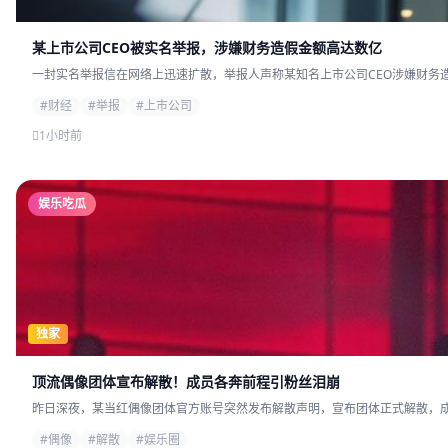
某上市公司CEO被实名举报，涉嫌财务造假金额高达数亿
一封实名举报信在网络上迅速扩散，举报人声称某知名上市公司CEO涉嫌财务造
#财经
#举报
#上市公司
1小时前
娱乐吃瓜
独家
顶流偶像团体宣布解散！成员各奔前程引粉丝泪崩
昨日深夜，某当红偶像团体官方账号突然发布解散声明，宣布团体正式解散，成员
#偶像
#解散
#娱乐圈