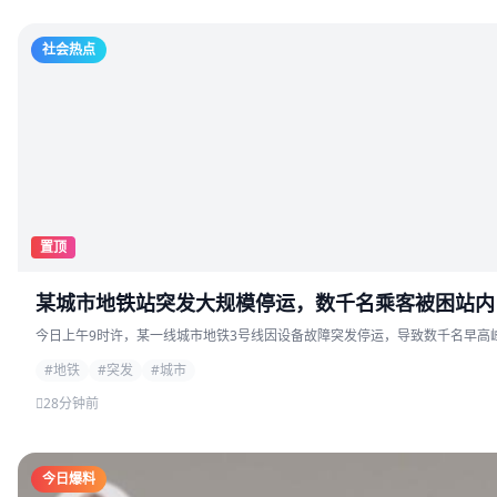
社会热点
置顶
某城市地铁站突发大规模停运，数千名乘客被困站内
今日上午9时许，某一线城市地铁3号线因设备故障突发停运，导致数千名早高峰
#地铁
#突发
#城市
28分钟前
今日爆料