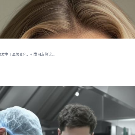
生了显著变化，引发网友热议...