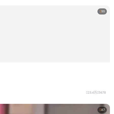
99
23.4万
5678
87