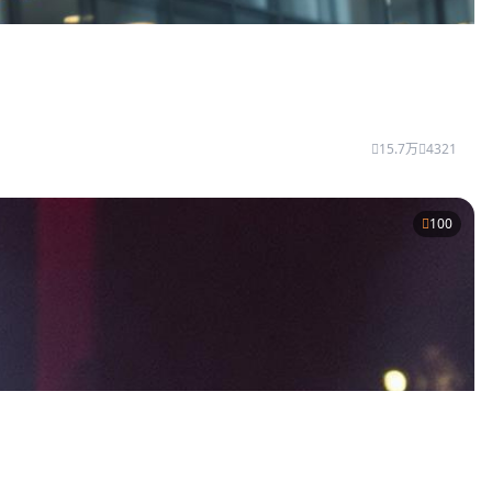
15.7万
4321
100