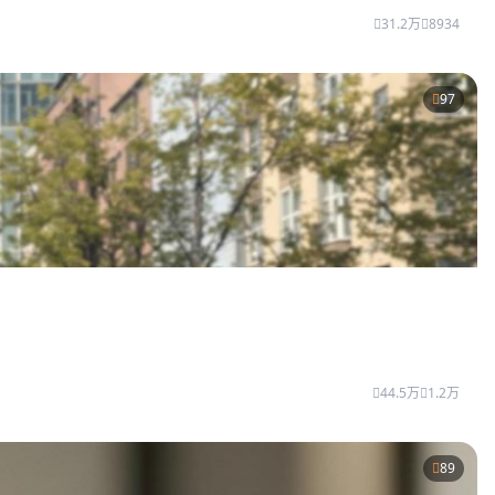
31.2万
8934
97
44.5万
1.2万
89