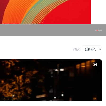
排序：
98