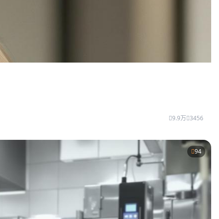
9.9万
3456
94