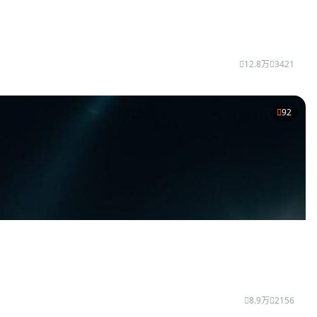
12.8万
3421
92
8.9万
2156