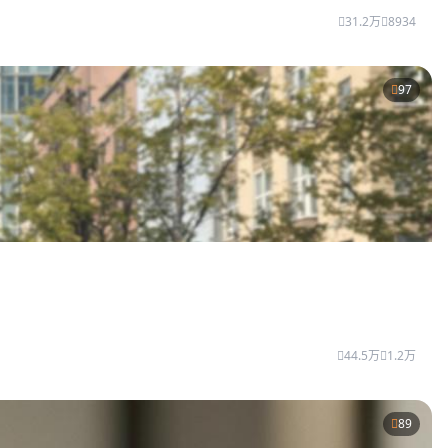
31.2万
8934
97
44.5万
1.2万
89