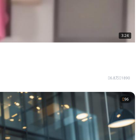
3:24
6.8万
1890
96