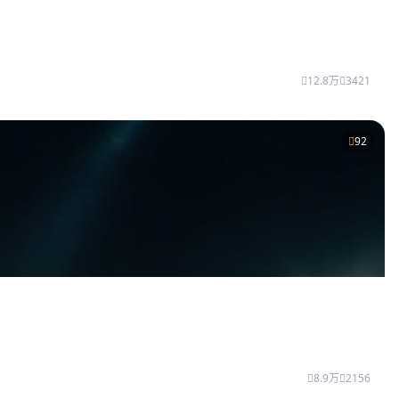
12.8万
3421
92
8.9万
2156