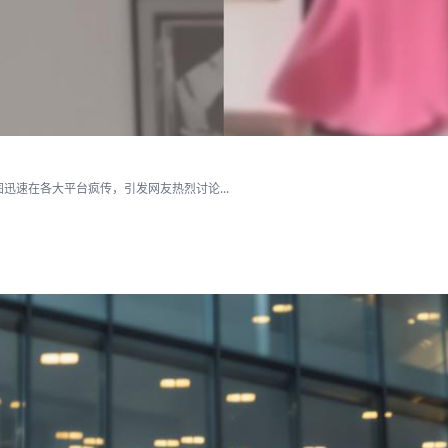
速在各大平台疯传，引发网友热烈讨论...