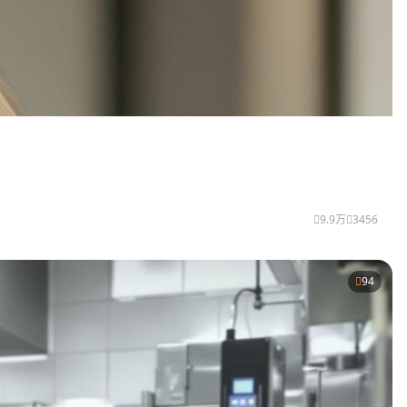
9.9万
3456
94