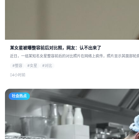
某女星被曝整容前后对比照，网友：认不出来了
近日，一组某知名女星整容前后的对比照片在网络上疯传，照片显示其面部轮廓发
#整容
#女星
#对比
4小时前
社会热点