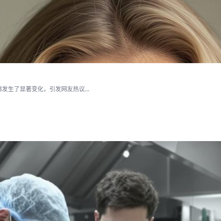
生了显著变化，引发网友热议...