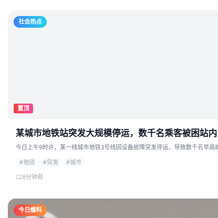
社会热点
置顶
某城市地铁站突发大规模停运，数千名乘客被困站内
今日上午9时许，某一线城市地铁3号线因设备故障突发停运，导致数千名早高峰
#地铁
#突发
#城市
28分钟前
今日爆料