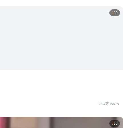
99
23.4万
5678
87