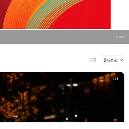
排序：
98