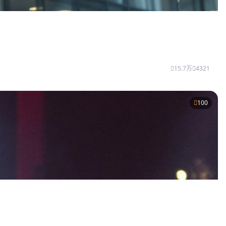
15.7万
4321
100