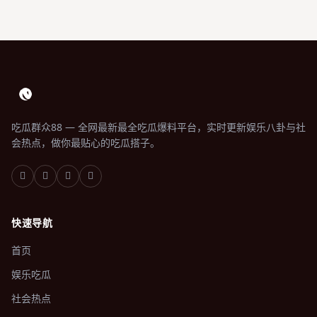
吃瓜群众88 — 全网最新最全吃瓜爆料平台，实时更新娱乐八卦与社
会热点，做你最贴心的吃瓜搭子。
快速导航
首页
娱乐吃瓜
社会热点