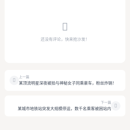
还没有评论，快来抢沙发！
上一篇
某顶流明星深夜被拍与神秘女子同乘豪车，粉丝炸锅！
下一篇
某城市地铁站突发大规模停运，数千名乘客被困站内