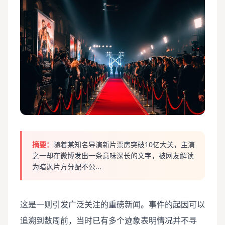
摘要：
随着某知名导演新片票房突破10亿大关，主演
之一却在微博发出一条意味深长的文字，被网友解读
为暗讽片方分配不公...
这是一则引发广泛关注的重磅新闻。事件的起因可以
追溯到数周前，当时已有多个迹象表明情况并不寻